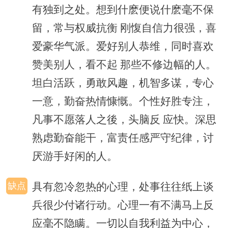
有独到之处。想到什麽便说什麽毫不保
留，常与权威抗衡 刚愎自信力很强，喜
爱豪华气派。爱好别人恭维，同时喜欢
赞美别人，看不起 那些不修边幅的人。
坦白活跃，勇敢风趣，机智多谋，专心
一意，勤奋热情慷慨。个性好胜专注，
凡事不愿落人之後，头脑反 应快。深思
熟虑勤奋能干，富责任感严守纪律，讨
厌游手好闲的人。
缺点
具有忽冷忽热的心理，处事往往纸上谈
兵很少付诸行动。心理一有不满马上反
应毫不隐瞒。一切以自我利益为中心，