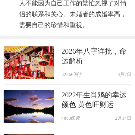
人不能因为自己工作的繁忙忽视了对情
侣的联系和关心。未婚者的成婚率高，
需要自己的珍惜和重视。
2026年八字详批，命
运解析
32566阅读
8月7日
2022年生肖鸡的幸运
颜色 黄色旺财运
4883阅读
2月14日