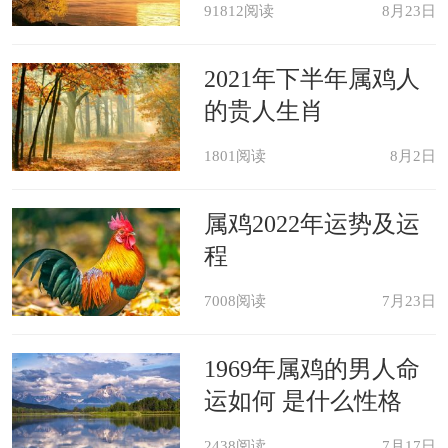
91812阅读
8月23日
2021年下半年属鸡人
的贵人生肖
1801阅读
8月2日
属鸡2022年运势及运
程
7008阅读
7月23日
1969年属鸡的男人命
运如何 是什么性格
2438阅读
7月17日