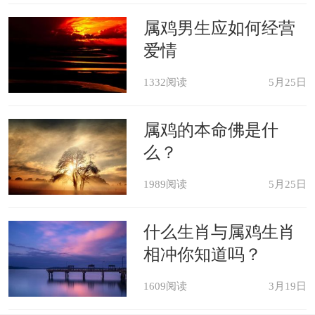
属鸡男生应如何经营
爱情
1332阅读
5月25日
属鸡的本命佛是什
么？
1989阅读
5月25日
什么生肖与属鸡生肖
相冲你知道吗？
1609阅读
3月19日