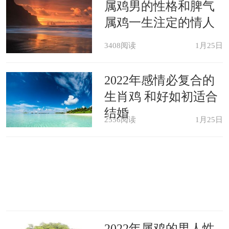
属鸡男的性格和脾气
属鸡一生注定的情人
3408阅读
1月25日
2022年感情必复合的
生肖鸡 和好如初适合
结婚
2556阅读
1月25日
2022年属鸡的男人性