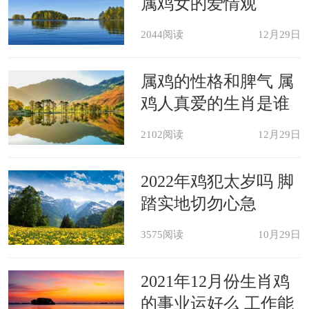
属鸡女的爱情观
2044阅读
12月29日
属鸡的性格和脾气 属
鸡人真爱的生肖是谁
2102阅读
12月29日
2022年鸡犯太岁吗 脚
踏实地切勿心急
3575阅读
10月29日
2021年12月份生肖鸡
的事业运好么 工作能