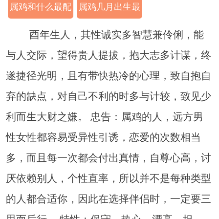
属鸡和什么最配
属鸡几月出生最
好
酉年生人，其性诚实多智慧兼伶俐，能
与人交际，望得贵人提拔，抱大志多计谋，终
遂捷径光明，且有带快热冷的心理，致自抱自
弃的缺点，对自己不利的时多与计较，致见少
利而生大财之嫌。 忠告：属鸡的人，远方男
性女性都容易受异性引诱，恋爱的次数相当
多，而且每一次都会付出真情，自尊心高，讨
厌依赖别人，个性直率，所以并不是每种类型
的人都合适你，因此在选择伴侣时，一定要三