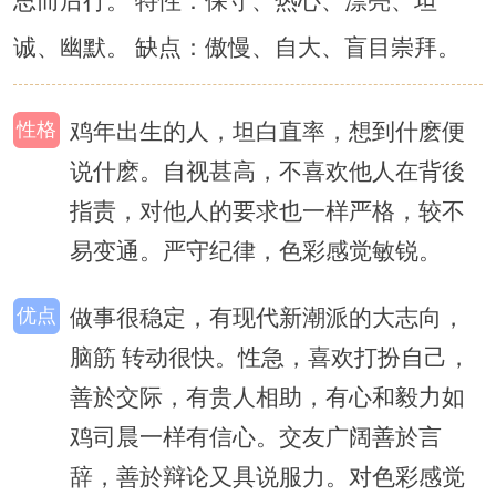
思而后行。 特性：保守、热心、漂亮、坦
诚、幽默。 缺点：傲慢、自大、盲目崇拜。
性格
鸡年出生的人，坦白直率，想到什麽便
说什麽。自视甚高，不喜欢他人在背後
指责，对他人的要求也一样严格，较不
易变通。严守纪律，色彩感觉敏锐。
优点
做事很稳定，有现代新潮派的大志向，
脑筋 转动很快。性急，喜欢打扮自己，
善於交际，有贵人相助，有心和毅力如
鸡司晨一样有信心。交友广阔善於言
辞，善於辩论又具说服力。对色彩感觉