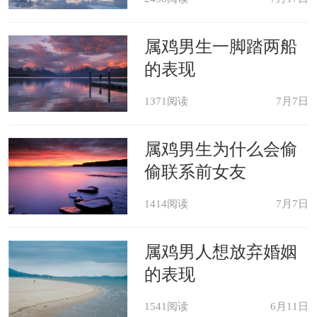
属鸡男生一脚踏两船
的表现
1371阅读
7月7日
属鸡男生为什么会偷
偷联系前女友
1414阅读
7月7日
属鸡男人想放弃婚姻
的表现
1541阅读
6月11日