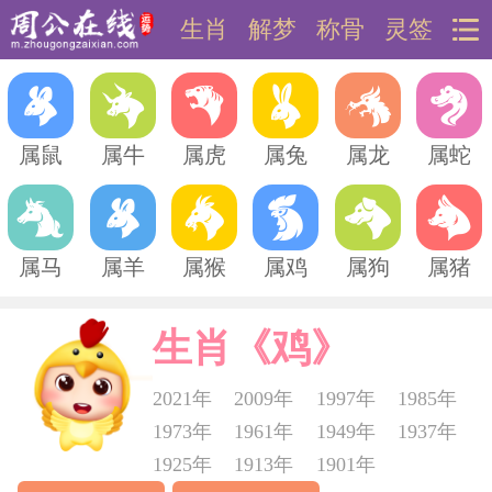
生肖
解梦
称骨
灵签
属鼠
属牛
属虎
属兔
属龙
属蛇
属马
属羊
属猴
属鸡
属狗
属猪
生肖《鸡》
2021年
2009年
1997年
1985年
1973年
1961年
1949年
1937年
1925年
1913年
1901年