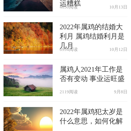
运糟糕
4650阅读
10月13日
2022年属鸡的结婚大
利月 属鸡结婚利月是
几月
6994阅读
10月12日
属鸡人2021年工作是
否有变动 事业运旺盛
2119阅读
9月8日
2022年属鸡犯太岁是
什么意思，如何化解