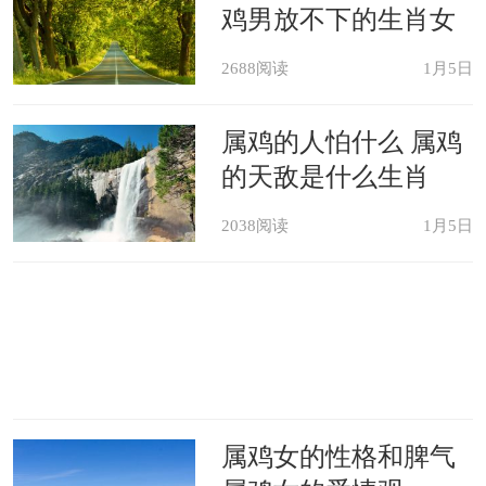
鸡男放不下的生肖女
2688阅读
1月5日
属鸡的人怕什么 属鸡
的天敌是什么生肖
2038阅读
1月5日
属鸡女的性格和脾气