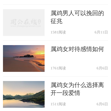
属鸡男人可以挽回的
征兆
1581阅读
6月11日
属鸡女对待感情如何
1761阅读
6月6日
属鸡女为什么选择离
开一段爱情
1511阅读
6月6日