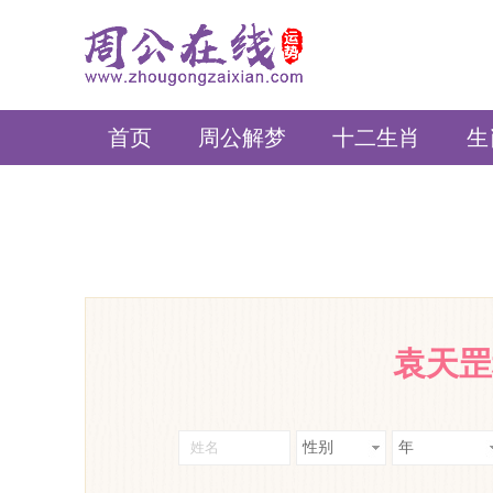
周公在线
首页
周公解梦
十二生肖
生
袁天罡
性别
年