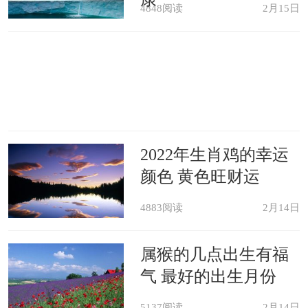
4848阅读
2月15日
2022年生肖鸡的幸运
颜色 黄色旺财运
4883阅读
2月14日
属猴的几点出生有福
气 最好的出生月份
5137阅读
2月14日