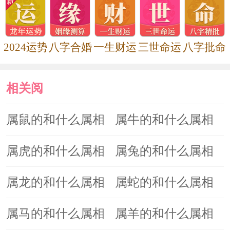
2024运势
八字合婚
一生财运
三世命运
八字批命
相关阅
读
属鼠的和什么属相
属牛的和什么属相
最配
最配
属虎的和什么属相
属兔的和什么属相
最配
最配
属龙的和什么属相
属蛇的和什么属相
最配
最配
属马的和什么属相
属羊的和什么属相