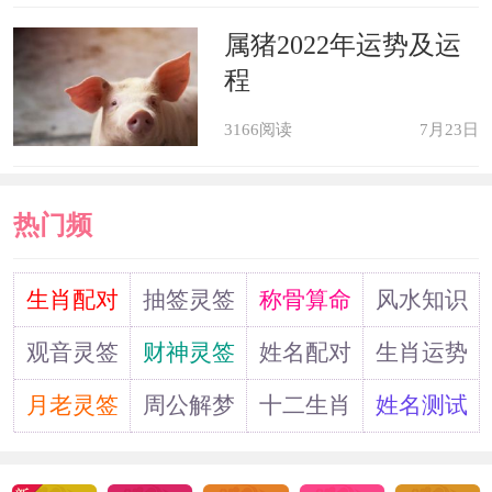
属猪2022年运势及运
程
3166阅读
7月23日
热门频
道
生肖配对
抽签灵签
称骨算命
风水知识
观音灵签
财神灵签
姓名配对
生肖运势
月老灵签
周公解梦
十二生肖
姓名测试