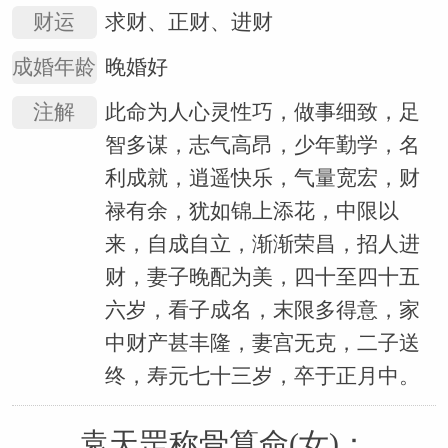
财运
求财、正财、进财
成婚年龄
晚婚好
注解
此命为人心灵性巧，做事细致，足
智多谋，志气高昂，少年勤学，名
利成就，逍遥快乐，气量宽宏，财
禄有余，犹如锦上添花，中限以
来，自成自立，渐渐荣昌，招人进
财，妻子晚配为美，四十至四十五
六岁，看子成名，末限多得意，家
中财产甚丰隆，妻宫无克，二子送
终，寿元七十三岁，卒于正月中。
袁天罡称骨算命(女)：