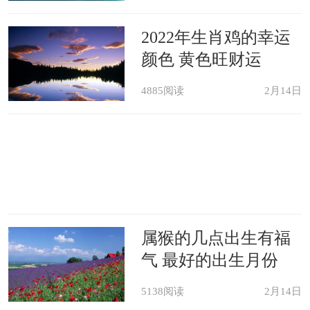
2022年生肖鸡的幸运
颜色 黄色旺财运
4885阅读
2月14日
属猴的几点出生有福
气 最好的出生月份
5138阅读
2月14日