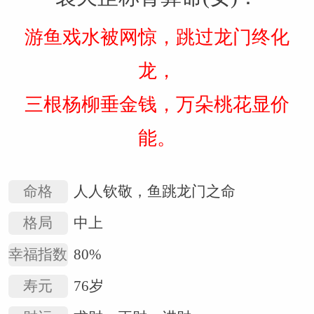
游鱼戏水被网惊，跳过龙门终化
龙，
三根杨柳垂金钱，万朵桃花显价
能。
命格
人人钦敬，鱼跳龙门之命
格局
中上
幸福指数
80%
寿元
76岁