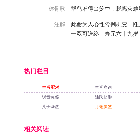
称骨歌：
群鸟增得出笼中，脱离灾难
注解：
此命为人心性伶俐机变，性
一双可送终，寿元六十九岁
热门栏目
生肖配对
生肖查询
观音灵签
姓氏起源
孔子圣签
月老灵签
相关阅读