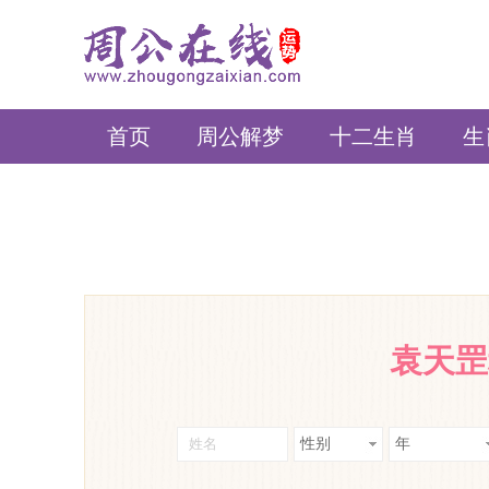
周公在线
首页
周公解梦
十二生肖
生
袁天罡
性别
年