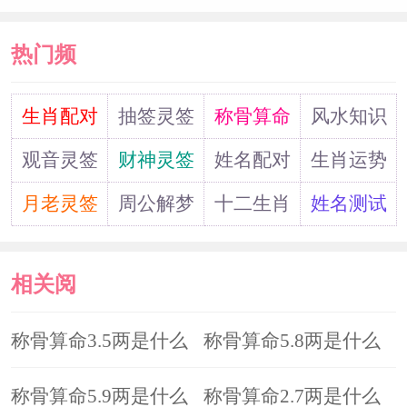
热门频
道
生肖配对
抽签灵签
称骨算命
风水知识
观音灵签
财神灵签
姓名配对
生肖运势
月老灵签
周公解梦
十二生肖
姓名测试
相关阅
读
称骨算命3.5两是什么
称骨算命5.8两是什么
命?
称骨算命5.9两是什么
命?
称骨算命2.7两是什么