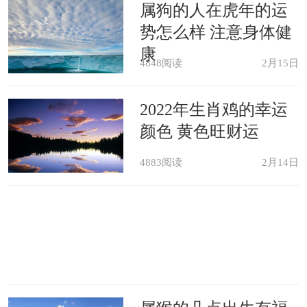
属狗的人在虎年的运
势怎么样 注意身体健
康
4848阅读
2月15日
2022年生肖鸡的幸运
颜色 黄色旺财运
4883阅读
2月14日