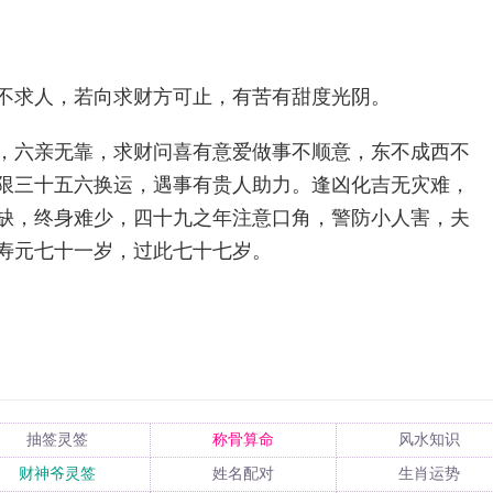
不求人，若向求财方可止，有苦有甜度光阴。
，六亲无靠，求财问喜有意爱做事不顺意，东不成西不
限三十五六换运，遇事有贵人助力。逢凶化吉无灾难，
缺，终身难少，四十九之年注意口角，警防小人害，夫
寿元七十一岁，过此七十七岁。
抽签灵签
称骨算命
风水知识
财神爷灵签
姓名配对
生肖运势