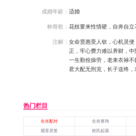
成婚年龄：
适婚
称骨歌：
花枝要来性情硬，自奔自立
注解：
女命贤惠受人钦，心机灵便
正，牢心费力难以养财，中
一生勤俭操劳，老来衣禄不
君大配无刑克，长子送终，
热门栏目
生肖配对
生肖查询
观音灵签
姓氏起源