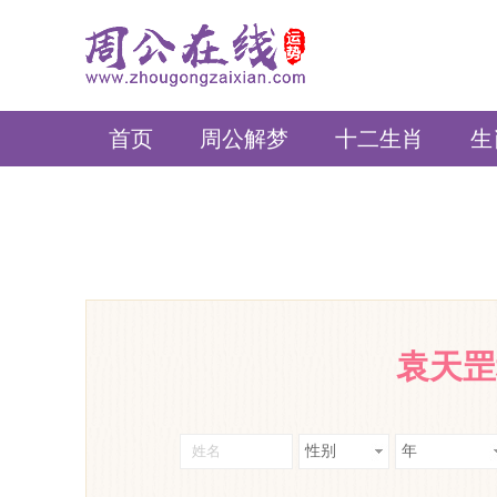
周公在线
首页
周公解梦
十二生肖
生
袁天罡
性别
年