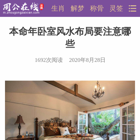
生肖
解梦
称骨
灵签
本命年卧室风水布局要注意哪
些
1692次阅读 2020年8月28日