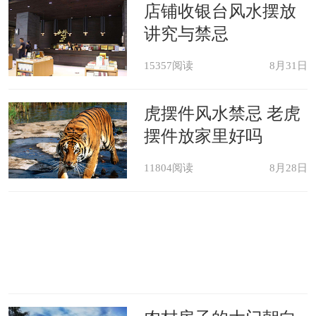
荐
店铺收银台风水摆放
讲究与禁忌
15357阅读
8月31日
虎摆件风水禁忌 老虎
摆件放家里好吗
11804阅读
8月28日