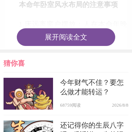
本命年卧室风水布局的注意事项
1.床远离窗户摆放：人在本命年晚
上易受到外来邪气的影响，如果床靠近
展开阅读全文
窗户摆放，容易吸收外来之气，给人身
体健康带来不利的影响，因此，本命年
猜你喜
人的卧室床应远离窗户摆放。在卧室东
欢
今年财气不佳？要怎
南方摆放生命力旺盛，枝叶圆润的植
么做才能转运？
物，有助于生旺太岁，增强太岁的力
68759阅读
2026/8/8
量，提升健康运势。
还记得你的生辰八字
2.保持卧室的干净整洁：太岁方如