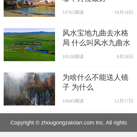
10762阅读
10月18日
风水宝地九曲去水格
局 什么叫风水九曲水
10528阅读
8月28日
为啥什么不能送人镜
子 为什么
10045阅读
12月17日
Copyright © zhougongzaixian.com Inc. All rights