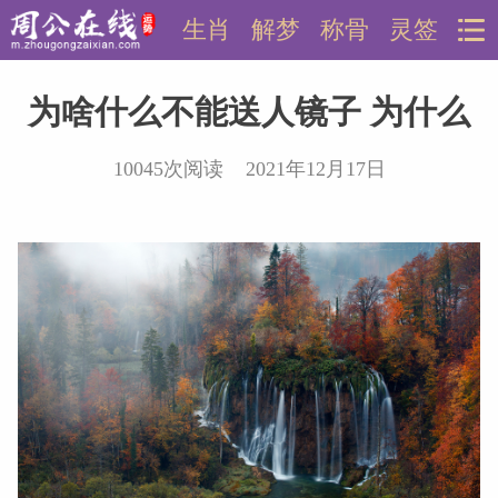
生肖
解梦
称骨
灵签
为啥什么不能送人镜子 为什么
10045次阅读 2021年12月17日