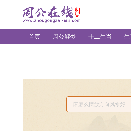
周公在线
首页
周公解梦
十二生肖
生