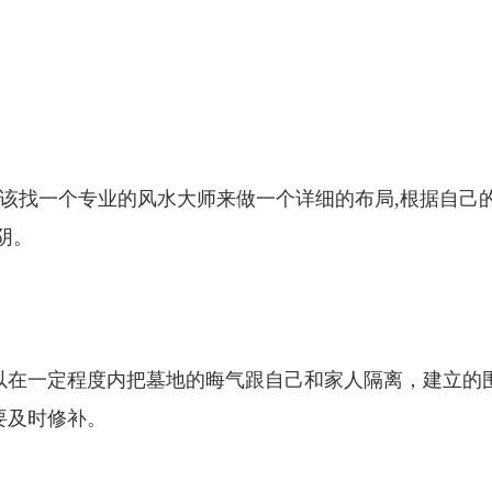
应该找一个专业的风水大师来做一个详细的布局,根据自己
阴。
以在一定程度内把墓地的晦气跟自己和家人隔离，建立的
要及时修补。