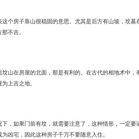
表这个房子靠山很稳固的意思。尤其是后方有山坡，坟墓
方那不吉。
祖坟山在房屋的北面，那是有利的。在古代的相地术中，
视为上吉之地。
况下，如果门前有坟，就需要注意了，这种情形，一定要
成为凶宅，因此这种房子千万不要随意入住。