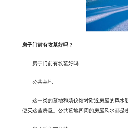
房子门前有坟墓好吗？
房子门前有坟墓好吗
公共墓地
这一类的墓地和殡仪馆对附近房屋的风水
便买这些房屋。公共墓地四周的房屋风水都是