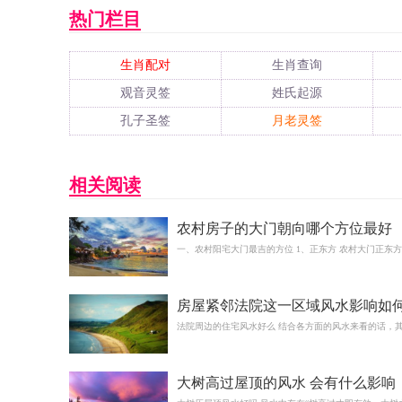
热门栏目
生肖配对
生肖查询
观音灵签
姓氏起源
孔子圣签
月老灵签
相关阅读
农村房子的大门朝向哪个方位最好
一、农村阳宅大门最吉的方位 1、正东方 农村大门正东
房屋紧邻法院这一区域风水影响如
法院周边的住宅风水好么 结合各方面的风水来看的话，
大树高过屋顶的风水 会有什么影响