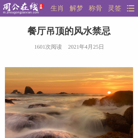
生肖
解梦
称骨
灵签
餐厅吊顶的风水禁忌
1601次阅读 2021年4月25日