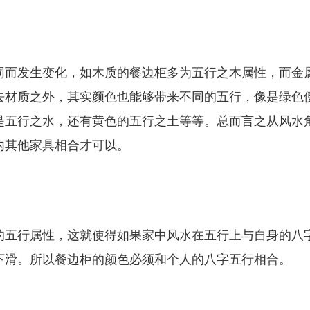
同而发生变化，如木质的餐边柜多为五行之木属性，而金
去材质之外，其实颜色也能够带来不同的五行，像是绿色
是五行之水，还有黄色的五行之土等等。总而言之从风水
内其他家具相合才可以。
的五行属性，这就使得如果家中风水在五行上与自身的八
下滑。所以餐边柜的颜色必须和个人的八字五行相合。