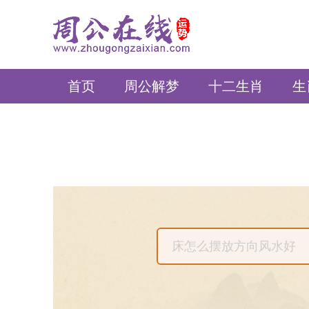
周公在线
首页
周公解梦
十二生肖
生