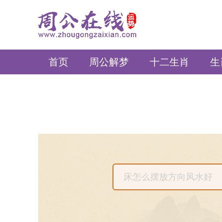
周公在线
首页
周公解梦
十二生肖
生