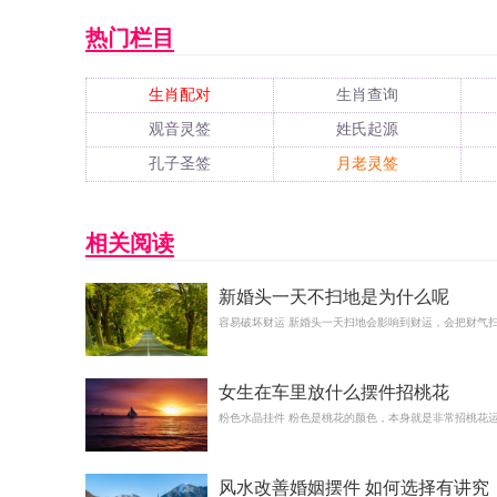
热门栏目
生肖配对
生肖查询
观音灵签
姓氏起源
孔子圣签
月老灵签
相关阅读
新婚头一天不扫地是为什么呢
容易破坏财运 新婚头一天扫地会影响到财运，会把财气
女生在车里放什么摆件招桃花
粉色水晶挂件 粉色是桃花的颜色，本身就是非常招桃花
风水改善婚姻摆件 如何选择有讲究