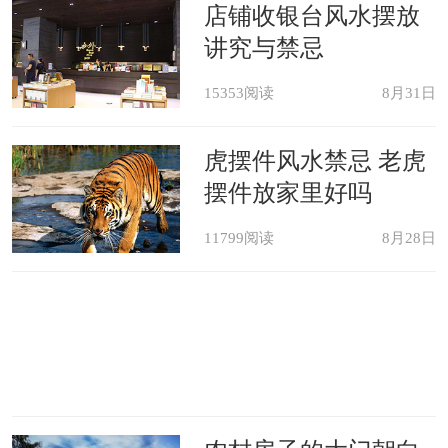
荐
店铺收银台风水摆放
讲究与禁忌
15353阅读
8月31日
虎摆件风水禁忌 老虎
摆件放家里好吗
11799阅读
8月28日