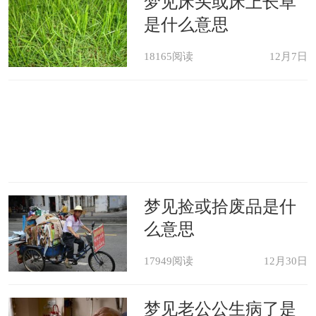
梦见床头或床上长草
是什么意思
18165阅读
12月7日
梦见捡或拾废品是什
么意思
17949阅读
12月30日
梦见老公公生病了是