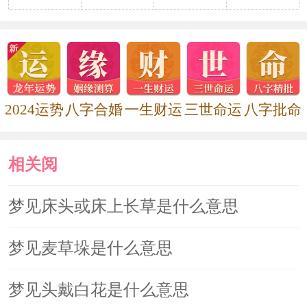
2024运势
八字合婚
一生财运
三世命运
八字批命
相关阅
读
梦见床头或床上长草是什么意思
梦见麦草垛是什么意思
梦见头戴白花是什么意思