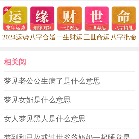
2024运势
八字合婚
一生财运
三世命运
八字批命
相关阅
读
梦见老公公生病了是什么意思
梦见女婿是什么意思
女人梦见黑人是什么意思
梦到和已故或过世爷爷奶奶一起睡觉是