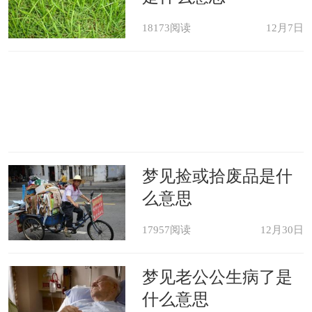
18173阅读
12月7日
梦见捡或拾废品是什
么意思
17957阅读
12月30日
梦见老公公生病了是
什么意思