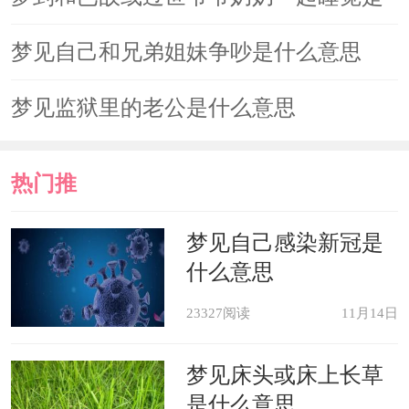
什么意思
梦见自己和兄弟姐妹争吵是什么意思
梦见监狱里的老公是什么意思
热门推
荐
梦见自己感染新冠是
什么意思
23327阅读
11月14日
梦见床头或床上长草
是什么意思