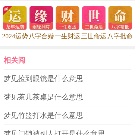
2024运势
八字合婚
一生财运
三世命运
八字批命
相关阅
读
梦见捡到眼镜是什么意思
梦见茶几茶桌是什么意思
梦见竹篮打水是什么意思
梦见门锁被别人打开是什么意思