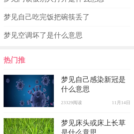
梦见自己吃完饭把碗筷丢了
梦见空调坏了是什么意思
热门推
荐
梦见自己感染新冠是
什么意思
23329阅读
11月14日
梦见床头或床上长草
是什么意思