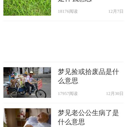
18176阅读
12月7日
梦见捡或拾废品是什
么意思
17957阅读
12月30日
梦见老公公生病了是
什么意思