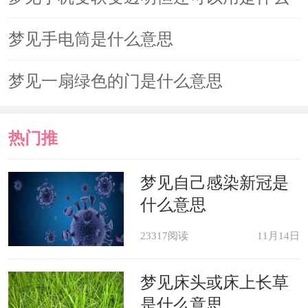
意思
梦见手电筒是什么意思
梦见一扇绿色的门是什么意思
热门推
荐
梦见自己感染新冠是
什么意思
23317阅读
11月14日
梦见床头或床上长草
是什么意思