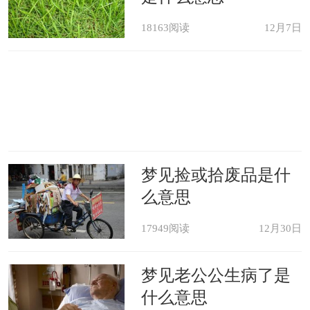
18163阅读
12月7日
梦见捡或拾废品是什
么意思
17949阅读
12月30日
梦见老公公生病了是
什么意思