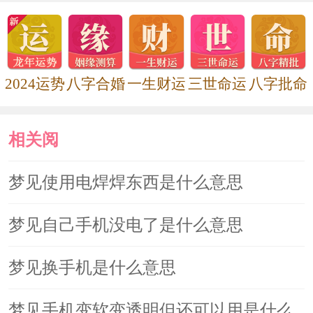
2024运势
八字合婚
一生财运
三世命运
八字批命
相关阅
读
梦见使用电焊焊东西是什么意思
梦见自己手机没电了是什么意思
梦见换手机是什么意思
梦见手机变软变透明但还可以用是什么