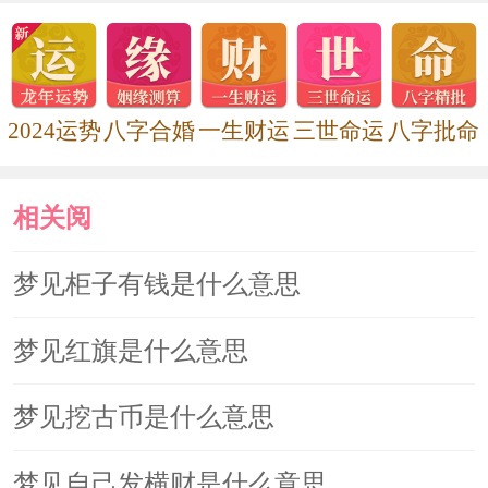
2024运势
八字合婚
一生财运
三世命运
八字批命
相关阅
读
梦见柜子有钱是什么意思
梦见红旗是什么意思
梦见挖古币是什么意思
梦见自己发横财是什么意思