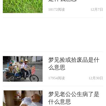
18172阅读
12月7日
梦见捡或拾废品是什
么意思
17954阅读
12月30日
梦见老公公生病了是
什么意思