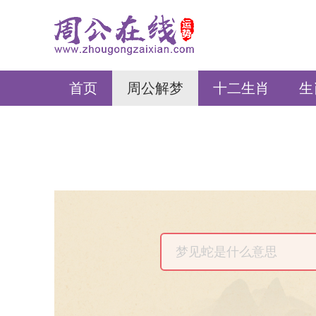
周公在线
首页
周公解梦
十二生肖
生