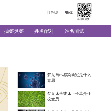
手机版
收藏
手机版解梦
抽签灵签
姓名配对
姓名测试
梦见自己感染新冠是什么
意思
梦见床头或床上长草是什
么意思