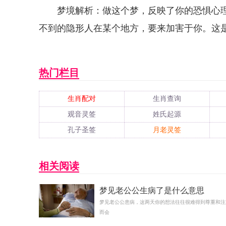
梦境解析：做这个梦，反映了你的恐惧心
不到的隐形人在某个地方，要来加害于你。这
热门栏目
生肖配对
生肖查询
观音灵签
姓氏起源
孔子圣签
月老灵签
相关阅读
梦见老公公生病了是什么意思
梦见老公公患病，这两天你的想法往往很难得到尊重和注
而会