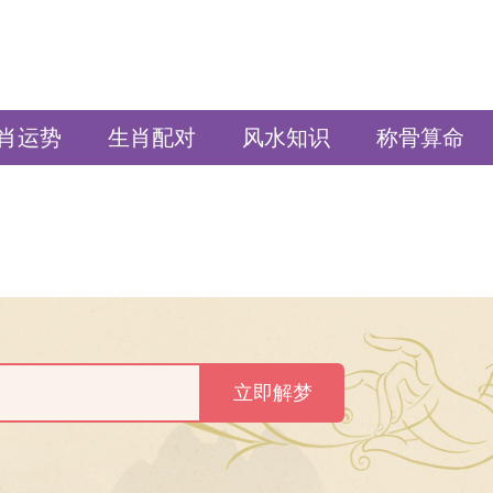
肖运势
生肖配对
风水知识
称骨算命