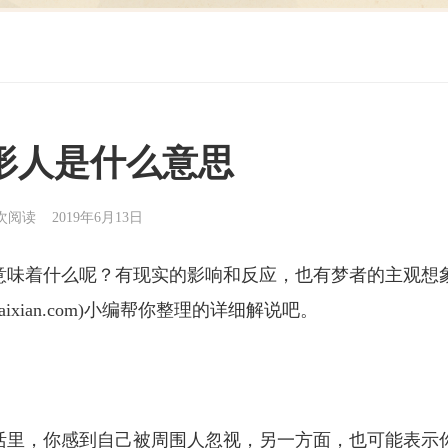
形人是什么意思
0次阅读 2019年6月13日
意味着什么呢？有现实的影响和反应，也有梦者的主观想
gzaixian.com)小编帮你整理的详细解说吧。
活里，你感到自己被周围人忽视，另一方面，也可能表示