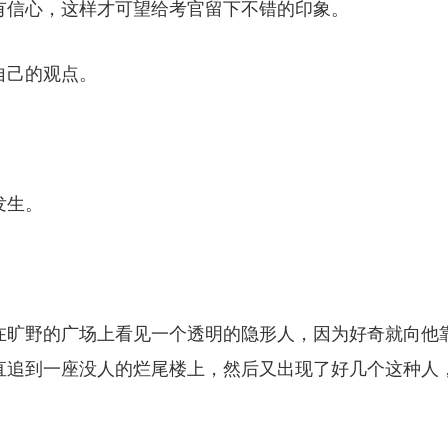
有信心，这样才可望给考官留下不错的印象。
自己的观点。
。
发生。
在旷野的广场上看见一个透明的隐形人，因为好奇就向他
直追到一座没人的烂尾楼上，然后又出现了好几个这种人