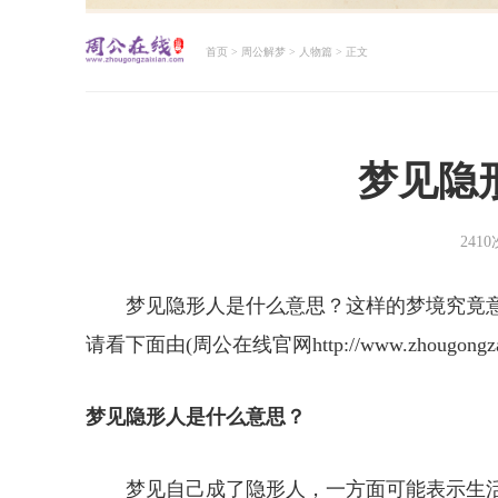
首页
>
周公解梦
>
人物篇
> 正文
周公解梦大全查询
梦见隐
241
梦见隐形人是什么意思？这样的梦境究竟
请看下面由(周公在线官网http://www.zhougon
梦见隐形人是什么意思？
梦见自己成了隐形人，一方面可能表示生