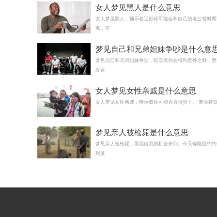
女人梦见黑人是什么意思
女人梦见黑人，预示着近期你可能会和自己的老公暂时两
离，不
梦见自己和兄弟姐妹争吵是什么意
梦见自己和兄弟姐妹争吵，暗示着你会得到意外之财，更
发财
女人梦见女性亲戚是什么意思
女人梦见女性亲戚，暗示着你可能会喜得贵子。 梦境建议
梦见亲人被枪毙是什么意思
梦见亲人被枪毙，展现自我的机会来到。今天你隐隐约约
到某