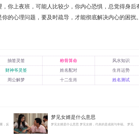
理，你上夜班，可能人比较少，你内心恐惧，总觉得身后
是你的心理问题，要及时疏导，才能彻底解决内心的困扰
抽签灵签
称骨算命
风水知识
财神爷灵签
姓名配对
生肖运势
周公解梦
十二生肖
姓名测试
梦见女婿是什么意思
重，反
梦见女婿是什么意思 梦见女婿，代表的是成就与幸福。 梦见