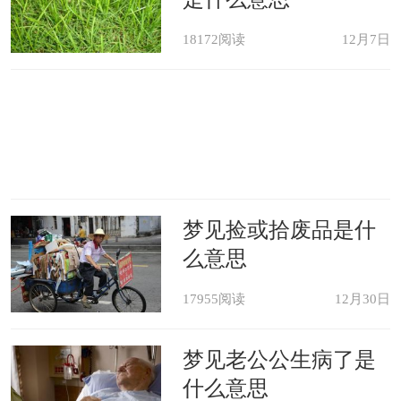
18172阅读
12月7日
梦见捡或拾废品是什
么意思
17955阅读
12月30日
梦见老公公生病了是
什么意思