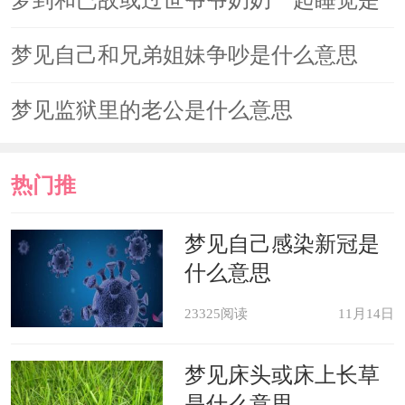
什么意思
梦见自己和兄弟姐妹争吵是什么意思
梦见监狱里的老公是什么意思
热门推
荐
梦见自己感染新冠是
什么意思
23325阅读
11月14日
梦见床头或床上长草
是什么意思