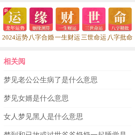
2024运势
八字合婚
一生财运
三世命运
八字批命
相关阅
读
梦见老公公生病了是什么意思
梦见女婿是什么意思
女人梦见黑人是什么意思
梦到和已故或过世爷爷奶奶一起睡觉是