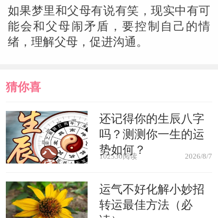
如果梦里和父母有说有笑，现实中有可
能会和父母闹矛盾，要控制自己的情
绪，理解父母，促进沟通。
猜你喜
欢
还记得你的生辰八字
吗？测测你一生的运
势如何？
102530阅读
2026/8/7
运气不好化解小妙招
转运最佳方法（必