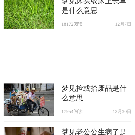
梦见床头或床上长草
是什么意思
18172阅读
12月7日
梦见捡或拾废品是什
么意思
17954阅读
12月30日
梦见老公公生病了是