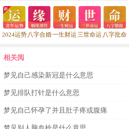
2024运势
八字合婚
一生财运
三世命运
八字批命
相关阅
读
梦见自己感染新冠是什么意思
梦见排队打针是什么意思
梦见自己怀孕了并且肚子疼或腹痛
梦见别人脑血栓是什么意思