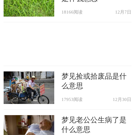
18166阅读
12月7日
梦见捡或拾废品是什
么意思
17953阅读
12月30日
梦见老公公生病了是
什么意思