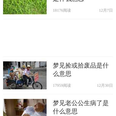
18176阅读
12月7日
梦见捡或拾废品是什
么意思
17959阅读
12月30日
梦见老公公生病了是
什么意思