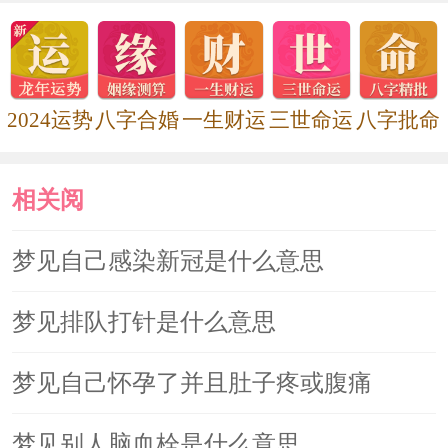
2024运势
八字合婚
一生财运
三世命运
八字批命
相关阅
读
梦见自己感染新冠是什么意思
梦见排队打针是什么意思
梦见自己怀孕了并且肚子疼或腹痛
梦见别人脑血栓是什么意思