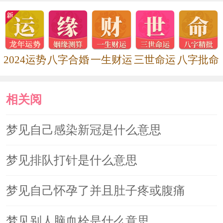
2024运势
八字合婚
一生财运
三世命运
八字批命
相关阅
读
梦见自己感染新冠是什么意思
梦见排队打针是什么意思
梦见自己怀孕了并且肚子疼或腹痛
梦见别人脑血栓是什么意思