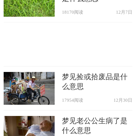
18170阅读
12月7日
梦见捡或拾废品是什
么意思
17954阅读
12月30日
梦见老公公生病了是
什么意思