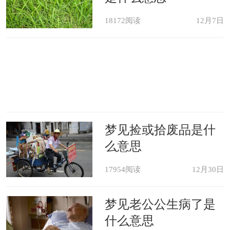
18172阅读
12月7日
梦见捡或拾废品是什
么意思
17954阅读
12月30日
梦见老公公生病了是
什么意思