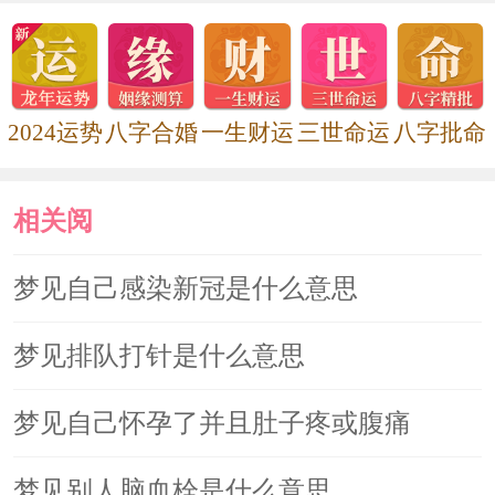
2024运势
八字合婚
一生财运
三世命运
八字批命
相关阅
读
梦见自己感染新冠是什么意思
梦见排队打针是什么意思
梦见自己怀孕了并且肚子疼或腹痛
梦见别人脑血栓是什么意思