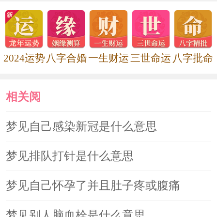
2024运势
八字合婚
一生财运
三世命运
八字批命
相关阅
读
梦见自己感染新冠是什么意思
梦见排队打针是什么意思
梦见自己怀孕了并且肚子疼或腹痛
梦见别人脑血栓是什么意思