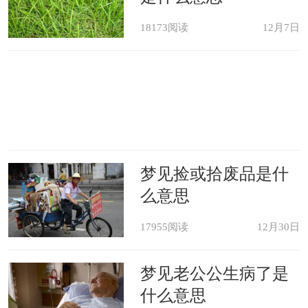
18173阅读
12月7日
梦见捡或拾废品是什
么意思
17955阅读
12月30日
梦见老公公生病了是
什么意思