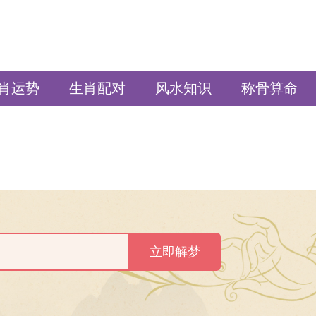
肖运势
生肖配对
风水知识
称骨算命