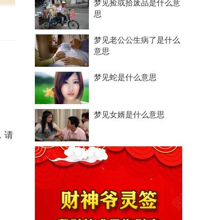
梦见捡或拾废品是什么意
思
梦见老公公生病了是什么
意思
梦见蛇是什么意思
梦见女婿是什么意思
，请