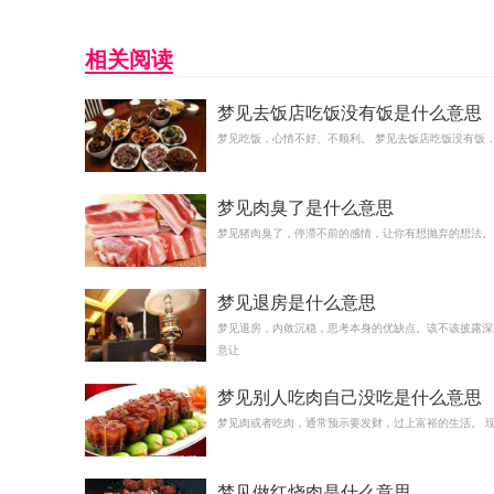
相关阅读
梦见去饭店吃饭没有饭是什么意思
梦见吃饭，心情不好、不顺利。 梦见去饭店吃饭没有饭
梦见肉臭了是什么意思
梦见猪肉臭了，停滞不前的感情，让你有想抛弃的想法。
梦见退房是什么意思
梦见退房，内敛沉稳，思考本身的优缺点。该不该披露深
意让
梦见别人吃肉自己没吃是什么意思
梦见肉或者吃肉，通常预示要发财，过上富裕的生活。 
梦见做红烧肉是什么意思