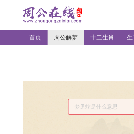
周公在线
首页
周公解梦
十二生肖
生