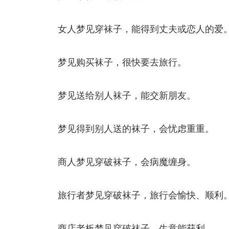
女人梦见穿袜子，能得到丈夫或恋人的爱
梦见购买袜子，很快要去旅行。
梦见送给别人袜子，能交新朋友。
梦见得到别人送的袜子，会忧虑重重。
商人梦见穿破袜子，会病魔缠身。
旅行者梦见穿破袜子，旅行会愉快、顺利
商店老板梦见穿破袜子，生意能获利。