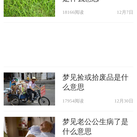
18166阅读
12月7日
梦见捡或拾废品是什
么意思
17954阅读
12月30日
梦见老公公生病了是
什么意思