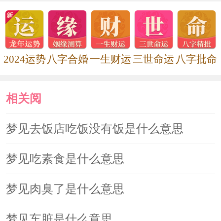
2024运势
八字合婚
一生财运
三世命运
八字批命
相关阅
读
梦见去饭店吃饭没有饭是什么意思
梦见吃素食是什么意思
梦见肉臭了是什么意思
梦见车脏是什么意思