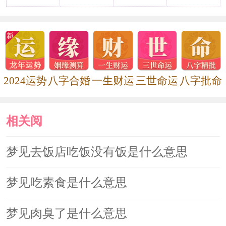
2024运势
八字合婚
一生财运
三世命运
八字批命
相关阅
读
梦见去饭店吃饭没有饭是什么意思
梦见吃素食是什么意思
梦见肉臭了是什么意思