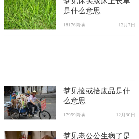
梦见床头或床上长草
是什么意思
18176阅读
12月7日
梦见捡或拾废品是什
么意思
17959阅读
12月30日
梦见老公公生病了是