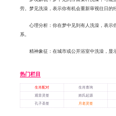
劳。梦见洗澡，表示你有机会重新审视往日的
心理分析：你在梦中见到有人洗澡，表示
系。
精神象征：在城市或公开浴室中洗澡，显
热门栏目
生肖配对
生肖查询
观音灵签
姓氏起源
孔子圣签
月老灵签