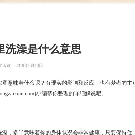
里洗澡是什么意思
0次阅读 2019年6月13日
究竟意味着什么呢？有现实的影响和反应，也有梦者的主
gongzaixian.com)小编帮你整理的详细解说吧。
洗澡，多半意味着你的身体状况会非常健康，只要保持住