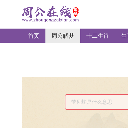
周公在线
首页
周公解梦
十二生肖
生