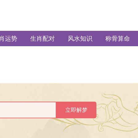
肖运势
生肖配对
风水知识
称骨算命