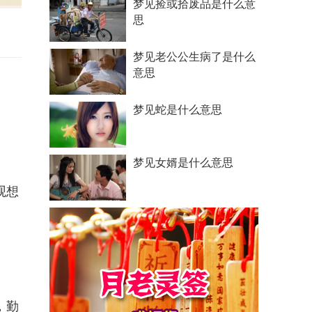
梦见捡或拾废品是什么意
思
梦见老公公生病了是什么
意思
梦见蛇是什么意思
梦见女婿是什么意思
观想
，勤