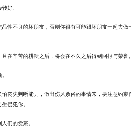
会转好。
交品性不良的坏朋友，否则你很有可能跟坏朋友一起去做
，且在辛苦的耕耘之后，将会在不久之后得到回报与荣誉
娩。
又怕丧失判断能力，做出伤风败俗的事情来，要注意约束
男生侵犯你。
到人们的爱戴。