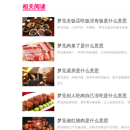
相关阅读
梦见去饭店吃饭没有饭是什么意思
梦见吃饭，心情不好、不顺利。 梦见去饭店吃饭没有饭
梦见肉臭了是什么意思
梦见猪肉臭了，停滞不前的感情，让你有想抛弃的想法。
梦见退房是什么意思
梦见退房，内敛沉稳，思考本身的优缺点。该不该披露深
意让
梦见别人吃肉自己没吃是什么意思
梦见肉或者吃肉，通常预示要发财，过上富裕的生活。 
梦见做红烧肉是什么意思
梦见睡觉出汗衣服湿透，这两天的财运不尽理想，看似丰