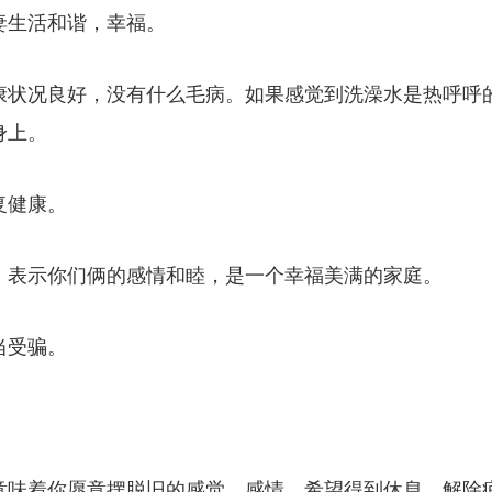
妻生活和谐，幸福。
康状况良好，没有什么毛病。如果感觉到洗澡水是热呼呼
身上。
复健康。
，表示你们俩的感情和睦，是一个幸福美满的家庭。
当受骗。
意味着你愿意摆脱旧的感觉、感情，希望得到休息、解除