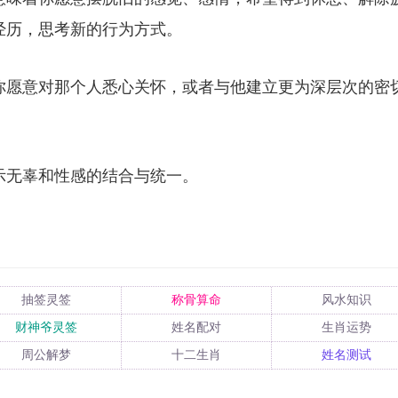
经历，思考新的行为方式。
你愿意对那个人悉心关怀，或者与他建立更为深层次的密
示无辜和性感的结合与统一。
抽签灵签
称骨算命
风水知识
财神爷灵签
姓名配对
生肖运势
周公解梦
十二生肖
姓名测试