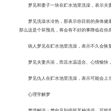
梦见和妻子一块在贮水池里洗澡，表示夫
梦见洗澡水冷热，那表示你目前的身体健
那么这是个坏预兆，将会有不好的事降临在你
病人梦见在贮水池里洗澡，表示不久会恢
梦见夫妻共浴，而且水温适合、心情愉快
梦见仇人在贮水池里洗澡，表示可能会上
心理学解梦
梦境解说：梦中见到停留某种洗澡，可能