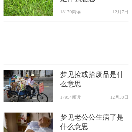
18170阅读
12月7日
梦见捡或拾废品是什
么意思
17954阅读
12月30日
梦见老公公生病了是
什么意思