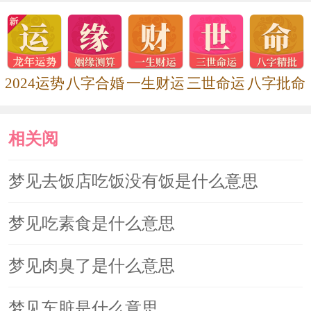
2024运势
八字合婚
一生财运
三世命运
八字批命
相关阅
读
梦见去饭店吃饭没有饭是什么意思
梦见吃素食是什么意思
梦见肉臭了是什么意思
梦见车脏是什么意思