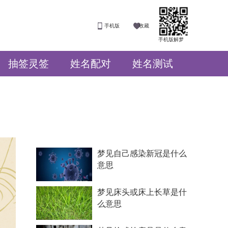
手机版
收藏
手机版解梦
抽签灵签
姓名配对
姓名测试
梦见自己感染新冠是什么
意思
梦见床头或床上长草是什
么意思