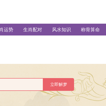
肖运势
生肖配对
风水知识
称骨算命