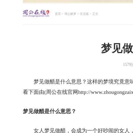
首页
>
周公解梦
>
生活篇
> 正文
周公解梦大全查询
梦见做
157
梦见做醋是什么意思？这样的梦境究竟意
看下面由(周公在线官网http://www.zhougong
梦见做醋是什么意思？
女人梦见做醋，会成为一个好吵闹的女人