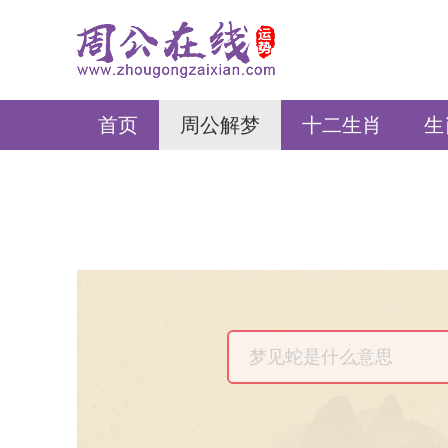
周公在线
首页
周公解梦
十二生肖
生