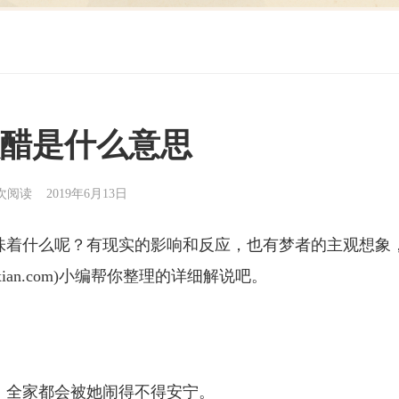
醋是什么意思
9次阅读 2019年6月13日
味着什么呢？有现实的影响和反应，也有梦者的主观想象
zaixian.com)小编帮你整理的详细解说吧。
，全家都会被她闹得不得安宁。