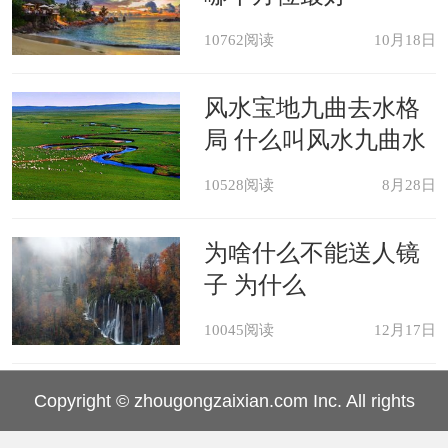
10762阅读
10月18日
风水宝地九曲去水格
局 什么叫风水九曲水
10528阅读
8月28日
为啥什么不能送人镜
子 为什么
10045阅读
12月17日
Copyright © zhougongzaixian.com Inc. All rights