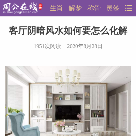
生肖
解梦
称骨
灵签
客厅阴暗风水如何要怎么化解
1951次阅读 2020年8月28日