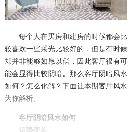
每个人在买房和建房的时候都会比
较喜欢一些采光比较好的，但是有时候
却并非能够如愿以偿，因此客厅很有可
能会显得比较阴暗。那么客厅阴暗风水
如何？怎么化解？下面让本期客厅风水
为你解析。
客厅阴暗风水如何
运势变差