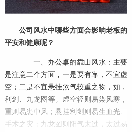
公司风水中哪些方面会影响老板的
平安和健康呢？
一、办公桌的靠山风水：主要
是注意二个方面，一是要有靠，不宜虚
空；二是不宜悬挂煞气较重之物，如，
利剑、九龙图等。虚空轻则易染风寒，
重则易患中风；悬挂利剑则易生血光、
手术之灾；九龙图则阳气太过，太过易