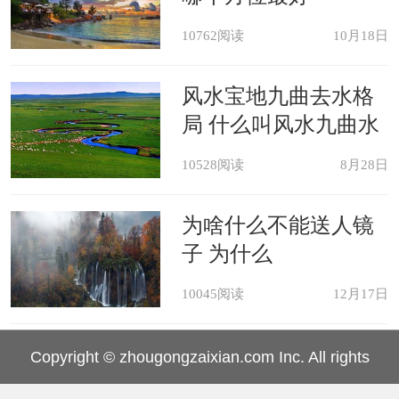
10762阅读
10月18日
风水宝地九曲去水格
局 什么叫风水九曲水
10528阅读
8月28日
为啥什么不能送人镜
子 为什么
10045阅读
12月17日
Copyright © zhougongzaixian.com Inc. All rights