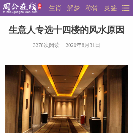
生肖
解梦
称骨
灵签
生意人专选十四楼的风水原因
3278次阅读 2020年8月31日