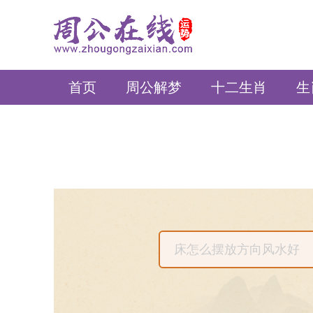
周公在线
首页
周公解梦
十二生肖
生