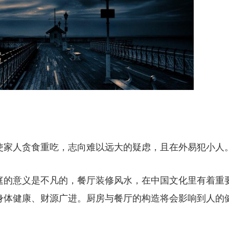
使家人贪食重吃，志向难以远大的疑虑，且在外易犯小人
庭的意义是不凡的，餐厅装修风水，在中国文化里有着重
身体健康、财源广进。厨房与餐厅的构造将会影响到人的