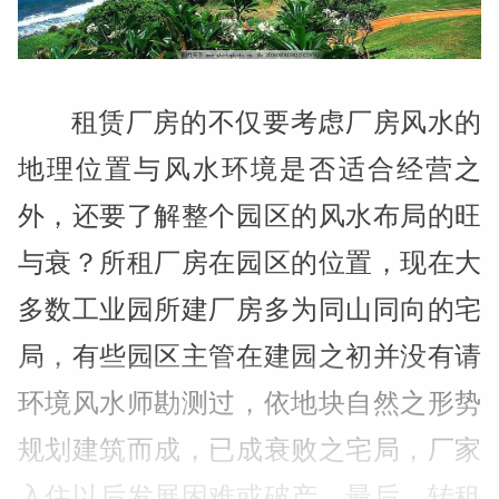
租赁厂房的不仅要考虑厂房风水的
地理位置与风水环境是否适合经营之
外，还要了解整个园区的风水布局的旺
与衰？所租厂房在园区的位置，现在大
多数工业园所建厂房多为同山同向的宅
局，有些园区主管在建园之初并没有请
环境风水师勘测过，依地块自然之形势
规划建筑而成，已成衰败之宅局，厂家
入住以后发展困难或破产，最后，转租