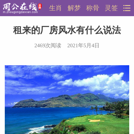
生肖
解梦
称骨
灵签
租来的厂房风水有什么说法
2469次阅读 2021年5月4日