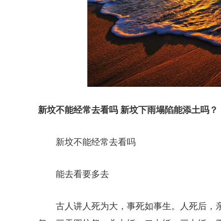
新坟不能经常去看吗 新坟下雨塌陷能添土吗？
新坟不能经常去看吗
能去看要多去
古人讲人死为大，事死如事生。人死后，