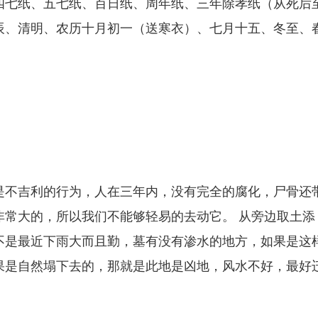
四七纸、五七纸、百日纸、周年纸、三年除孝纸（从死后
辰、清明、农历十月初一（送寒衣）、七月十五、冬至、
是不吉利的行为，人在三年内，没有完全的腐化，尸骨还
常大的，所以我们不能够轻易的去动它。 从旁边取土添
不是最近下雨大而且勤，墓有没有渗水的地方，如果是这
果是自然塌下去的，那就是此地是凶地，风水不好，最好