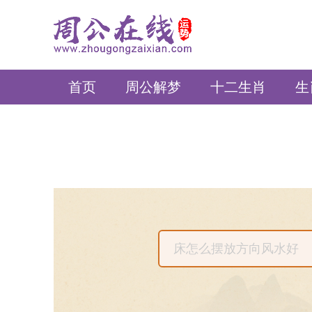
周公在线
首页
周公解梦
十二生肖
生