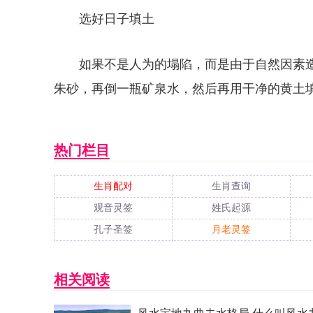
选好日子填土
如果不是人为的塌陷，而是由于自然因素
朱砂，再倒一瓶矿泉水，然后再用干净的黄土
热门栏目
生肖配对
生肖查询
观音灵签
姓氏起源
孔子圣签
月老灵签
相关阅读