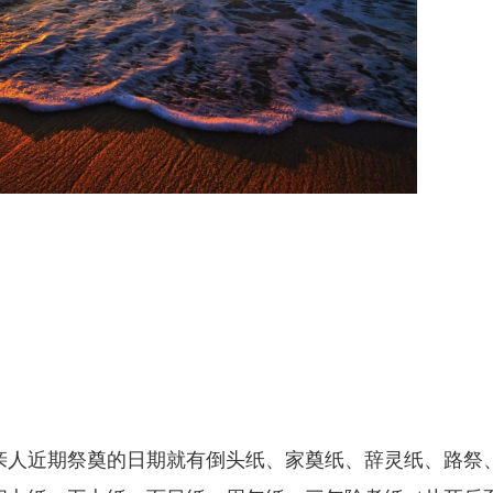
亲人近期祭奠的日期就有倒头纸、家奠纸、辞灵纸、路祭