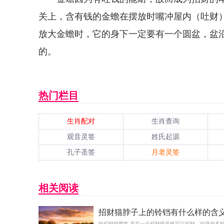
关上，含有钱的金蟾在摆放时嘴冲屋内（吐财
放大金蟾时，它的身下一定要有一个圆盆，盆
的。
热门栏目
生肖配对
生肖查询
观音灵签
姓氏起源
孔子圣签
月老灵签
相关阅读
招财猫脖子上的铃铛有什么样的含
给招财猫聚气 其实一个招财猫虽然可以招财，但是很多