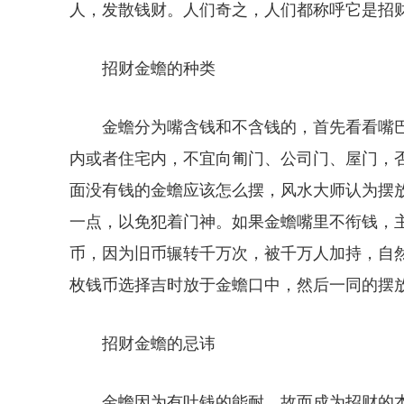
人，发散钱财。人们奇之，人们都称呼它是招
招财金蟾的种类
金蟾分为嘴含钱和不含钱的，首先看看嘴
内或者住宅内，不宜向匍门、公司门、屋门，
面没有钱的金蟾应该怎么摆，风水大师认为摆
一点，以免犯着门神。如果金蟾嘴里不衔钱，
币，因为旧币辗转千万次，被千万人加持，自
枚钱币选择吉时放于金蟾口中，然后一同的摆
招财金蟾的忌讳
金蟾因为有吐钱的能耐，故而成为招财的