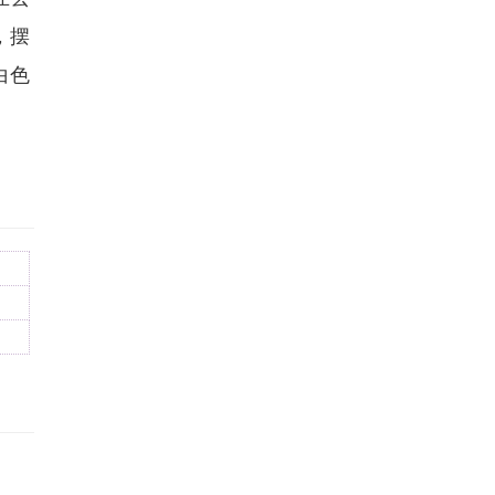
，摆
白色