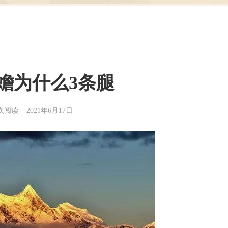
蟾为什么3条腿
5次阅读 2021年6月17日