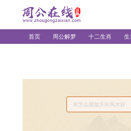
周公在线
首页
周公解梦
十二生肖
生