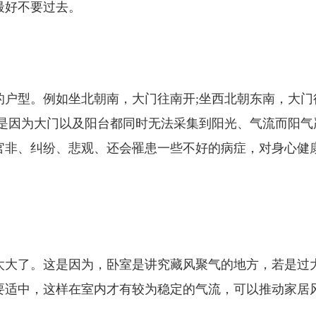
最好不要过去。
的户型。例如坐北朝南，大门往南开;坐西北朝东南，大门
都是因为大门以及阳台都同时无法采集到阳光、气流而阳气
官非、纠纷、悲观、还会罹患一些不好的病症，对身心健
太大了。这是因为，卧室是讲究藏风聚气的地方，若是过
要适中，这样在室内才有较为稳定的气流，可以推动家居