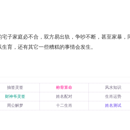
的宅子家庭必不合，双方易出轨，争吵不断，甚至家暴，
以生育，还有其它一些糟糕的事情会发生。
抽签灵签
称骨算命
风水知识
财神爷灵签
姓名配对
生肖运势
周公解梦
十二生肖
姓名测试