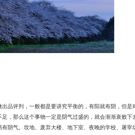
做出品评判，一般都是要讲究平衡的，有阳就有阴，但是
不足，那么这个事物一定是阴气过盛的，就会渐渐衰败下
易有阴气。坟地、废弃大楼、地下室、夜晚的学校、屠宰