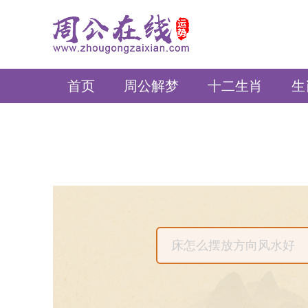
周公在线
首页
周公解梦
十二生肖
生