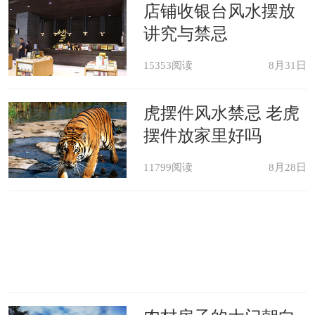
荐
店铺收银台风水摆放
讲究与禁忌
15353阅读
8月31日
虎摆件风水禁忌 老虎
摆件放家里好吗
11799阅读
8月28日