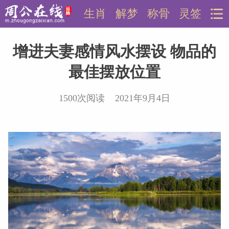
生肖
解梦
称骨
灵签
增进夫妻感情风水摆设 物品的
最佳摆放位置
1500次阅读 2021年9月4日