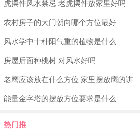
读
虎摆件风水禁忌 老虎摆件放家里好吗
农村房子的大门朝向哪个方位最好
风水学中十种阳气重的植物是什么
房屋后面种桃树 对风水好吗
老鹰应该放在什么方位 家里摆放鹰的讲
究
能量金字塔的摆放方位要求是什么
热门推