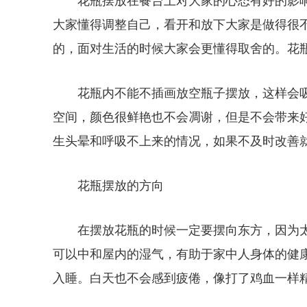
花瓶摆放在餐台上对大家的心态有好的影
大家懂得调整自己，看开和放下大家是做得很
的，面对生活的时候大家会更懂得取舍的。花
花瓶内不能不插画放空瓶子摆放，这样会
空间，颜色很鲜艳也不会凋谢，但是不会带来
生头晕和呼吸不上来的情况，如果不及时改善
花瓶摆放的方向
在摆放花瓶的时候一定要摆向东方，因为
可以中和屋内的湿气，有助于家中人身体的健
入睡。白天也不会感到疲倦，像打了鸡血一样