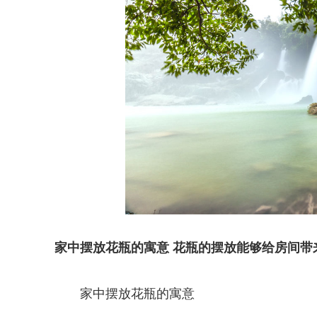
家中摆放花瓶的寓意 花瓶的摆放能够给房间带
家中摆放花瓶的寓意