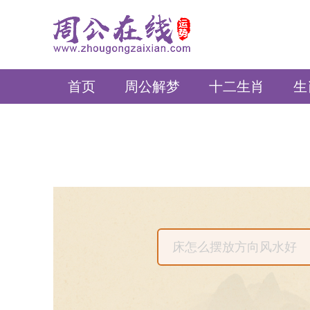
周公在线
首页
周公解梦
十二生肖
生