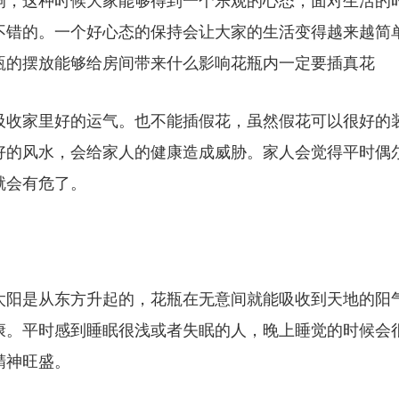
响，这种时候大家能够得到一个乐观的心态，面对生活的
不错的。一个好心态的保持会让大家的生活变得越来越简
瓶的摆放能够给房间带来什么影响花瓶内一定要插真花
吸收家里好的运气。也不能插假花，虽然假花可以很好的
好的风水，会给家人的健康造成威胁。家人会觉得平时偶
就会有危了。
太阳是从东方升起的，花瓶在无意间就能吸收到天地的阳
康。平时感到睡眠很浅或者失眠的人，晚上睡觉的时候会
精神旺盛。