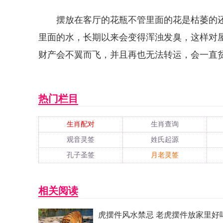
摆放在客厅的花瓶不管里面的花是枯萎的
里面的水，长期以来会变得浑浊发臭，这样对
财产会不翼而飞，并且再也无法转运，会一直
热门栏目
生肖配对
生肖查询
观音灵签
姓氏起源
孔子圣签
月老灵签
相关阅读
虎摆件风水禁忌 老虎摆件放家里好