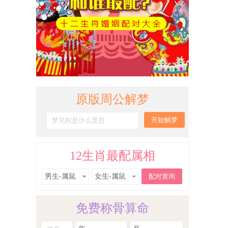
原版周公解梦
12生肖最配属相
男生-属鼠
女生-属鼠
免费称骨算命