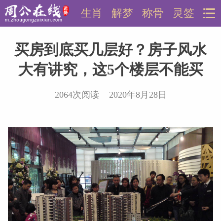
生肖
解梦
称骨
灵签
买房到底买几层好？房子风水
大有讲究，这5个楼层不能买
2064次阅读 2020年8月28日