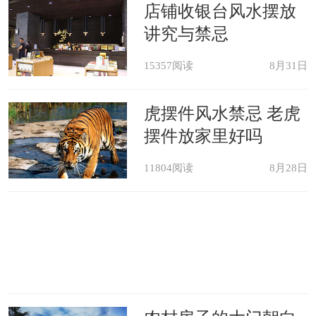
荐
店铺收银台风水摆放
讲究与禁忌
15357阅读
8月31日
虎摆件风水禁忌 老虎
摆件放家里好吗
11804阅读
8月28日