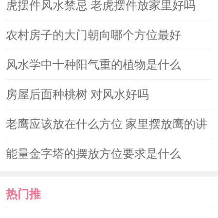
读
虎摆件风水禁忌 老虎摆件放家里好吗
农村房子的大门朝向哪个方位最好
风水学中十种阳气重的植物是什么
房屋后面种桃树 对风水好吗
老鹰应该放在什么方位 家里摆放鹰的讲
究
能量金字塔的摆放方位要求是什么
热门推