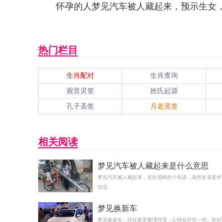
怀孕的人梦见汽车被人藏起来，预示生女
热门栏目
生肖配对
生肖查询
观音灵签
姓氏起源
孔子圣签
月老灵签
相关阅读
梦见汽车被人藏起来是什么意思
梦见汽车被人藏起来，发生琐碎的小失误，虽然反省是件
但也
梦见换新车
梦见换新车，待在家里整理环境，心情会舒坦一些。和对