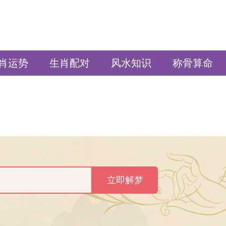
肖运势
生肖配对
风水知识
称骨算命