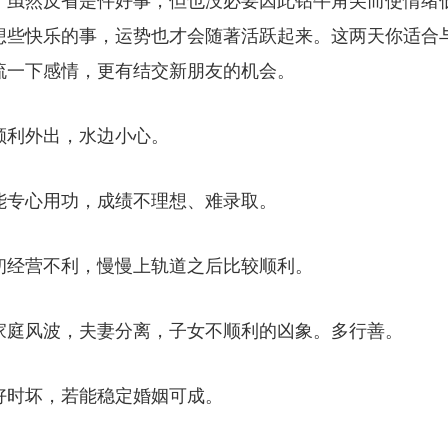
，虽然反省是件好事，但也没必要因此钻牛角尖而使情绪
想些快乐的事，运势也才会随著活跃起来。这两天你适合
流一下感情，更有结交新朋友的机会。
顺利外出，水边小心。
能专心用功，成绩不理想、难录取。
初经营不利，慢慢上轨道之后比较顺利。
家庭风波，夫妻分离，子女不顺利的凶象。多行善。
好时坏，若能稳定婚姻可成。