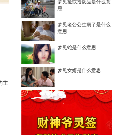
梦见捡或拾废品是什么意
思
梦见老公公生病了是什么
意思
梦见蛇是什么意思
梦见女婿是什么意思
的主