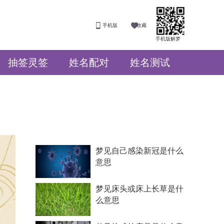
手机版
收藏
手机版解梦
抽签灵签
姓名配对
姓名测试
梦见自己感染新冠是什么
意思
梦见床头或床上长草是什
么意思