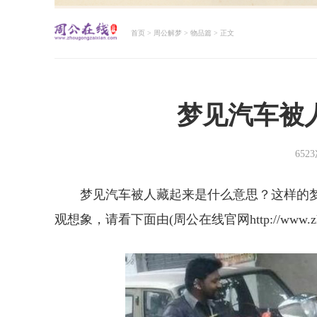
首页
>
周公解梦
>
物品篇
> 正文
周公解梦大全查询
梦见汽车被
652
梦见汽车被人藏起来是什么意思？这样的
观想象，请看下面由(周公在线官网http://www.zh